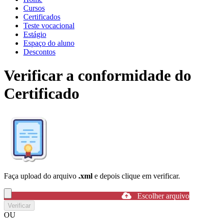
Cursos
Certificados
Teste vocacional
Estágio
Espaço do aluno
Descontos
Verificar a conformidade do
Certificado
Faça upload do arquivo
.xml
e depois clique em verificar.
Escolher arquivo
Verificar
OU