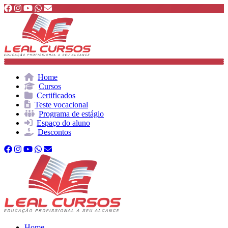
Home
Cursos
Certificados
Teste vocacional
Programa de estágio
Espaço do aluno
Descontos
Home