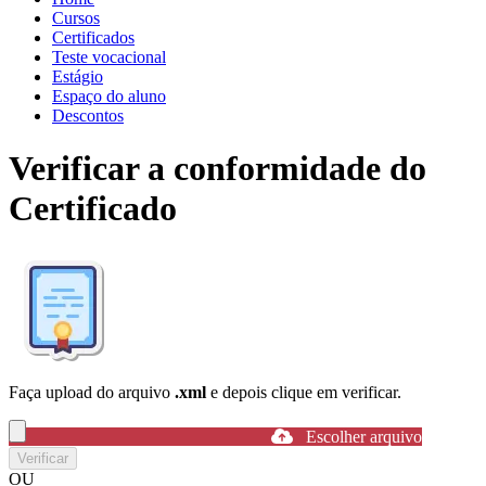
Cursos
Certificados
Teste vocacional
Estágio
Espaço do aluno
Descontos
Verificar a conformidade do
Certificado
Faça upload do arquivo
.xml
e depois clique em verificar.
Escolher arquivo
Verificar
OU