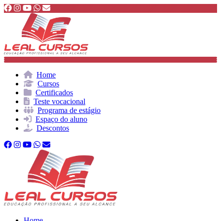
Home
Cursos
Certificados
Teste vocacional
Programa de estágio
Espaço do aluno
Descontos
Home