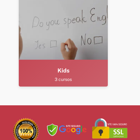
Kids
3 cursos