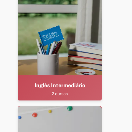
Inglês Intermediário
2 cursos