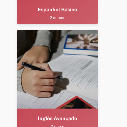
Espanhol Básico
2 cursos
Inglês Avançado
0 curso