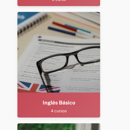
Inglês Básico
4 cursos