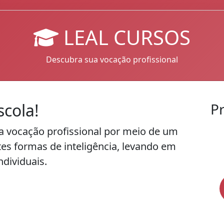
LEAL CURSOS
Descubra sua vocação profissional
cola!
P
a vocação profissional por meio de um
es formas de inteligência, levando em
ndividuais.