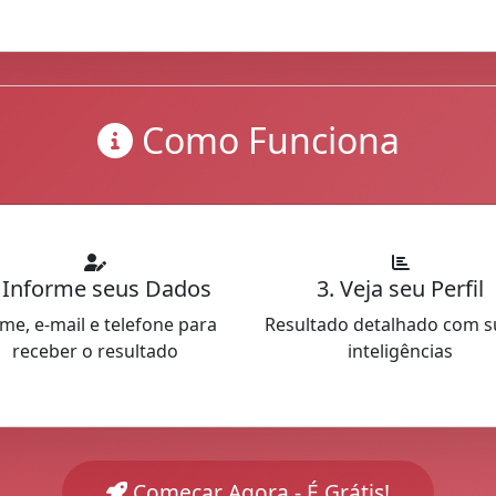
Como Funciona
. Informe seus Dados
3. Veja seu Perfil
me, e-mail e telefone para
Resultado detalhado com s
receber o resultado
inteligências
Começar Agora - É Grátis!