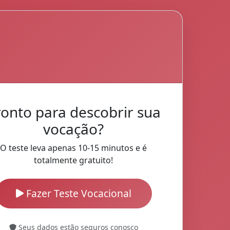
ronto para descobrir sua
vocação?
O teste leva apenas 10-15 minutos e é
totalmente gratuito!
Fazer Teste Vocacional
Seus dados estão seguros conosco