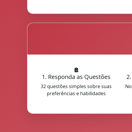
1. Responda as Questões
2
32 questões simples sobre suas
No
preferências e habilidades