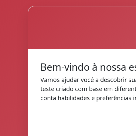
Bem-vindo à nossa es
Vamos ajudar você a descobrir su
teste criado com base em diferent
conta habilidades e preferências i