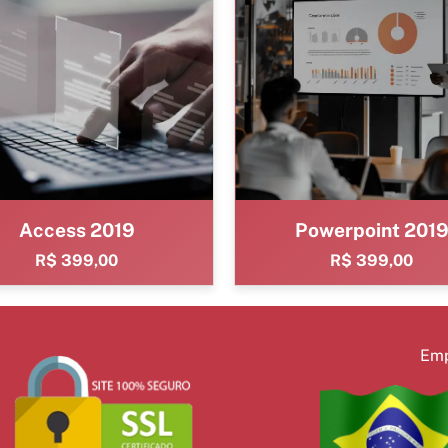
Access 2019
Powerpoint 201
R$ 399,00
R$ 399,00
Emp