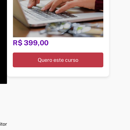
R$ 399,00
Quero este curso
itor