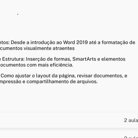
vançada, ...
os: Desde a introdução ao Word 2019 até a formatação de
documentos visualmente atraentes
Estrutura: Inserção de formas, SmartArts e elementos
 documentos com mais eficiência.
omo ajustar o layout da página, revisar documentos, e
mpressão e compartilhamento de arquivos.
2 aul