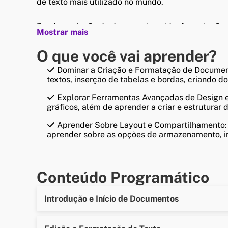
de texto mais utilizado no mundo.
Desde a criação de documentos até a formatação a
Mostrar mais
O que você vai aprender?
Dominar a Criação e Formatação de Document
textos, inserção de tabelas e bordas, criando 
Explorar Ferramentas Avançadas de Design e 
gráficos, além de aprender a criar e estruturar
Aprender Sobre Layout e Compartilhamento: C
aprender sobre as opções de armazenamento, i
Conteúdo Programático
Introdução e Início de Documentos
- Apresentação do Word 2019