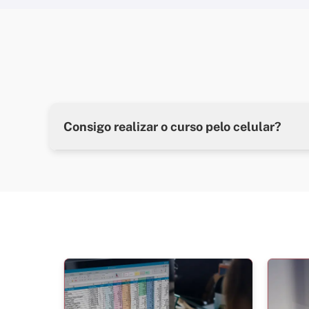
Consigo realizar o curso pelo celular?
Sim, porém recomendamos que tenha acesso a u