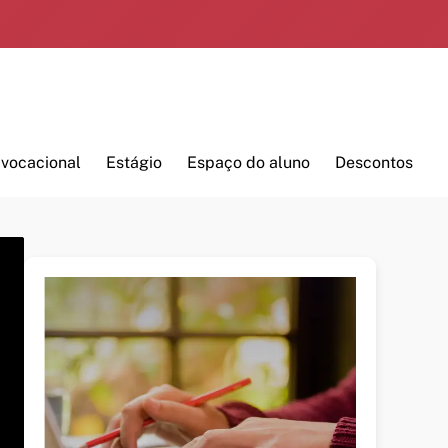
 vocacional
Estágio
Espaço do aluno
Descontos