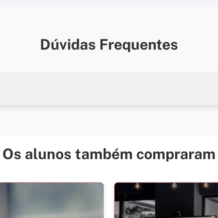
Dúvidas Frequentes
m computador para realizar as atividades.
Os alunos também compraram