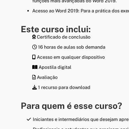
funções mais avançadas do Word 2019.
Acesso ao Word 2019: Para a prática dos ex
Este curso inclui:
Certificado de conclusão
16 horas de aulas sob demanda
Acesso em qualquer dispositivo
Apostila digital
Avaliação
1 recurso para download
Para quem é esse curso?
Iniciantes e intermediários que desejam apr