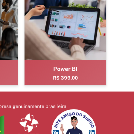
9
Power BI
R$ 399,00
resa genuinamente brasileira