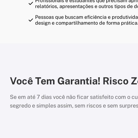
Profissionais e estudantes que precisam apr
relatórios, apresentações e outros tipos de 
Pessoas que buscam eficiência e produtivida
design e compartilhamento de forma prática
Você Tem Garantia! Risco Z
Se em até 7 dias você não ficar satisfeito com o
segredo e simples assim, sem riscos e sem surpre