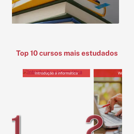
Top 10 cursos mais estudados
Introdução a informática
Word 20
1
2